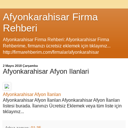
Afyonkarahisar Firma
Rehberi
Afyonkarahisar Firma Rehberi: Afyonkarahisar Firma
Rehberime, firmanızı ücretsiz eklemek için tıklayınız...
http://firmarehberim.com/firmalar/afyonkarahisar
2 Mayıs 2018 Çarşamba
Afyonkarahisar Afyon Ilanlari
Afyonkarahisar Afyon İlanları
Afyonkarahisar Afyon İlanları Afyonkarahisar Afyon İlanları
listesi burada. İlanınızı Ücretsiz Eklemek veya tüm liste için
tıklayınız...
Adsız
zaman:
01:35