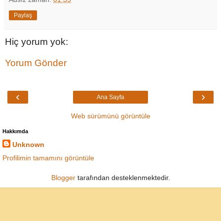
Paylaş
Hiç yorum yok:
Yorum Gönder
‹
›
Ana Sayfa
Web sürümünü görüntüle
Hakkımda
Unknown
Profilimin tamamını görüntüle
Blogger
tarafından desteklenmektedir.